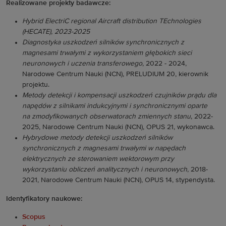
Realizowane projekty badawcze:
Hybrid ElectriC regional Aircraft distribution TEchnologies
(HECATE), 2023-2025
Diagnostyka uszkodzeń silników synchronicznych z
magnesami trwałymi z wykorzystaniem głębokich sieci
neuronowych i uczenia transferowego
, 2022 - 2024,
Narodowe Centrum Nauki (NCN), PRELUDIUM 20, kierownik
projektu.
Metody detekcji i kompensacji uszkodzeń czujników prądu dla
napędów z silnikami indukcyjnymi i synchronicznymi oparte
na zmodyfikowanych obserwatorach zmiennych stanu
, 2022-
2025, Narodowe Centrum Nauki (NCN), OPUS 21, wykonawca.
Hybrydowe metody detekcji uszkodzeń silników
synchronicznych z magnesami trwałymi w napędach
elektrycznych ze sterowaniem wektorowym przy
wykorzystaniu obliczeń analitycznych i neuronowych
, 2018-
2021, Narodowe Centrum Nauki (NCN), OPUS 14, stypendysta.
Identyfikatory naukowe:
Scopus