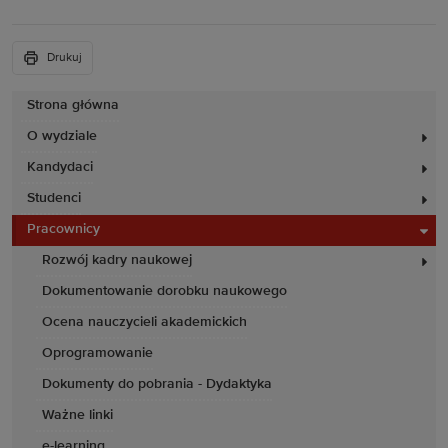
Drukuj
Strona główna
O wydziale
Kandydaci
Studenci
Pracownicy
Rozwój kadry naukowej
Dokumentowanie dorobku naukowego
Ocena nauczycieli akademickich
Oprogramowanie
Dokumenty do pobrania - Dydaktyka
Ważne linki
e-learning