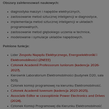
Obszary zainteresowań naukowych:
diagnostyka maszyn i napędów elektrycznych,
zastosowanie metod sztucznej inteligencji w diagnostyce,
implementacja metod sztucznej inteligencji w układach
programowalnych,
zastosowanie metod głębokiego uczenia w technice,
modelowanie i symulacje układów napędowych.
Pełnione funkcje:
Lider
Zespołu Napędu Elektrycznego, Energoelektroniki i
Elektromobilności (ZNEEE)
Członek Academii Professorum Iuniorum (kadencja 2026-
2027).
Kierownik Laboratorium Elektromobilności (budynek D20, sala
505).
Członek komisji programowej na kierunku Elektromobilność.
Członek Academii Iuvenum (kadencja 2023-2025).
Associate Editor w czasopiśmie Power Electronics and Drives
(2024).
Członek Komisji Programowej dla Kierunku Elektromobilność