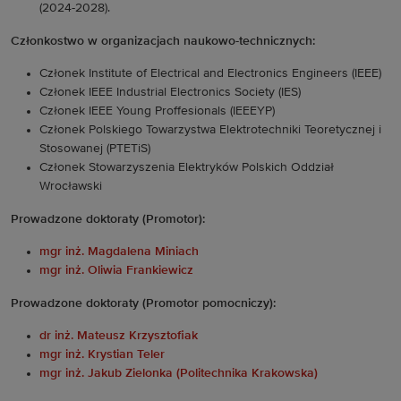
(2024-2028).
Członkostwo w organizacjach naukowo-technicznych:
Członek Institute of Electrical and Electronics Engineers (IEEE)
Członek IEEE Industrial Electronics Society (IES)
Członek IEEE Young Proffesionals (IEEEYP)
Członek Polskiego Towarzystwa Elektrotechniki Teoretycznej i
Stosowanej (PTETiS)
Członek Stowarzyszenia Elektryków Polskich Oddział
Wrocławski
Prowadzone doktoraty (Promotor):
mgr inż. Magdalena Miniach
mgr inż. Oliwia Frankiewicz
Prowadzone doktoraty (Promotor pomocniczy):
dr inż. Mateusz Krzysztofiak
mgr inż. Krystian Teler
mgr inż. Jakub Zielonka (Politechnika Krakowska)