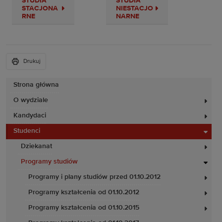
STUDIA
STUDIA
STACJONA
NIESTACJO
RNE
NARNE
Drukuj
Strona główna
O wydziale
Kandydaci
Studenci
Dziekanat
Programy studiów
Programy i plany studiów przed 01.10.2012
Programy kształcenia od 01.10.2012
Programy kształcenia od 01.10.2015