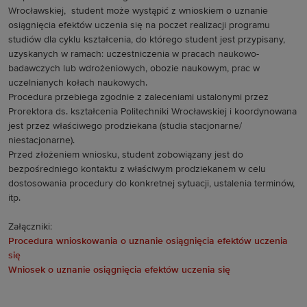
Wrocławskiej, student może wystąpić z wnioskiem o uznanie
osiągnięcia efektów uczenia się na poczet realizacji programu
studiów dla cyklu kształcenia, do którego student jest przypisany,
uzyskanych w ramach: uczestniczenia w pracach naukowo-
badawczych lub wdrożeniowych, obozie naukowym, prac w
uczelnianych kołach naukowych.
Procedura przebiega zgodnie z zaleceniami ustalonymi przez
Prorektora ds. kształcenia Politechniki Wrocławskiej i koordynowana
jest przez właściwego prodziekana (studia stacjonarne/
niestacjonarne).
Przed złożeniem wniosku, student zobowiązany jest do
bezpośredniego kontaktu z właściwym prodziekanem w celu
dostosowania procedury do konkretnej sytuacji, ustalenia terminów,
itp.
Załączniki:
Procedura wnioskowania o uznanie osiągnięcia efektów uczenia
się
Wniosek o uznanie osiągnięcia efektów uczenia się