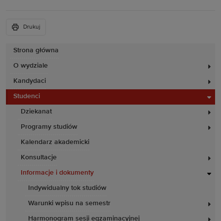
Drukuj
Strona główna
O wydziale
Kandydaci
Studenci
Dziekanat
Programy studiów
Kalendarz akademicki
Konsultacje
Informacje i dokumenty
Indywidualny tok studiów
Warunki wpisu na semestr
Harmonogram sesji egzaminacyjnej