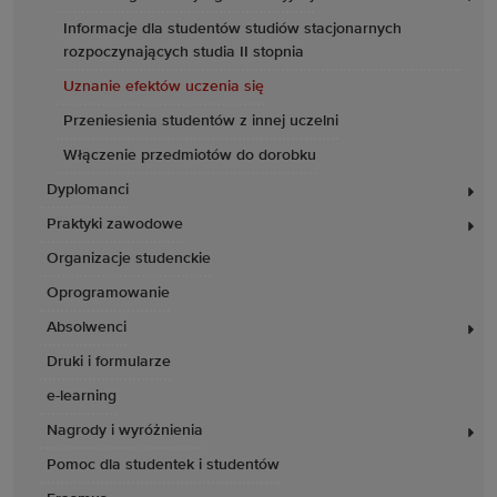
Informacje dla studentów studiów stacjonarnych
rozpoczynających studia II stopnia
Uznanie efektów uczenia się
Przeniesienia studentów z innej uczelni
Włączenie przedmiotów do dorobku
Dyplomanci
Praktyki zawodowe
Organizacje studenckie
Oprogramowanie
Absolwenci
Druki i formularze
e-learning
Nagrody i wyróżnienia
Pomoc dla studentek i studentów