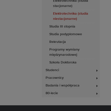
Elektrotechnika (studia
stacjonarne)
Elektrotechnika (studia
niestacjonarne)
Studia III stopnia
Studia podyplomowe
Rekrutacja
Programy wymiany
międzynarodowej
Szkoła Doktorska
Studenci
Pracownicy
Badania i współpraca
80-lecie