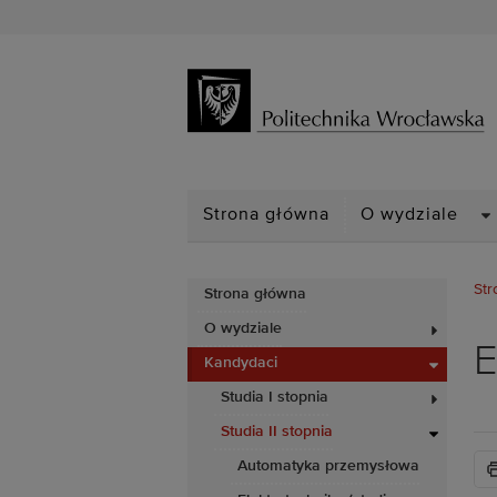
D
Strona główna
O wydziale
Str
Strona główna
O wydziale
E
Kandydaci
Studia I stopnia
Studia II stopnia
Automatyka przemysłowa