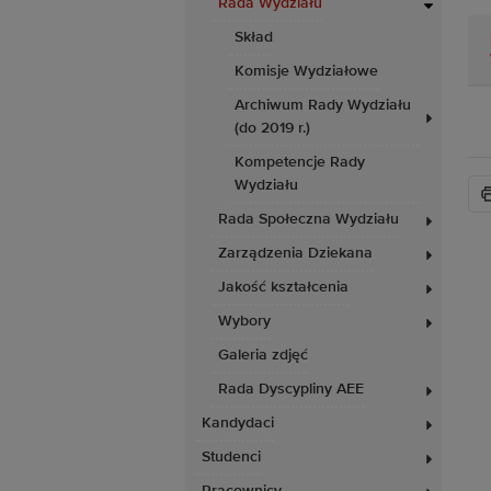
Rada Wydziału
Skład
Komisje Wydziałowe
Archiwum Rady Wydziału
(do 2019 r.)
Kompetencje Rady
Wydziału
Rada Społeczna Wydziału
Zarządzenia Dziekana
Jakość kształcenia
Wybory
Galeria zdjęć
Rada Dyscypliny AEE
Kandydaci
Studenci