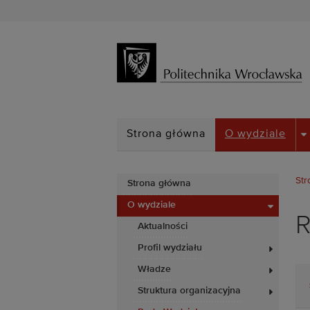
D
Strona główna
O wydziale
Str
Strona główna
O wydziale
R
Aktualności
Profil wydziału
Władze
Struktura organizacyjna