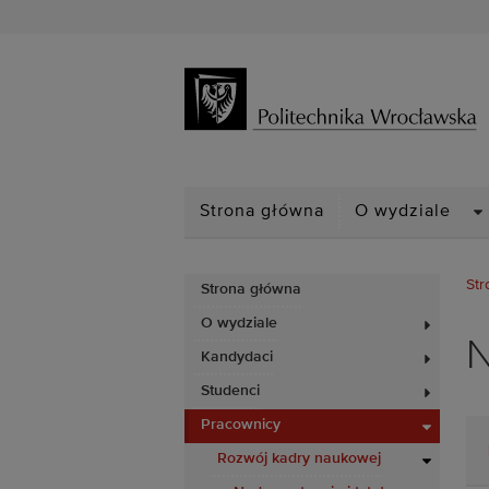
D
Strona główna
O wydziale
Str
Strona główna
O wydziale
N
Kandydaci
Studenci
Pracownicy
Rozwój kadry naukowej