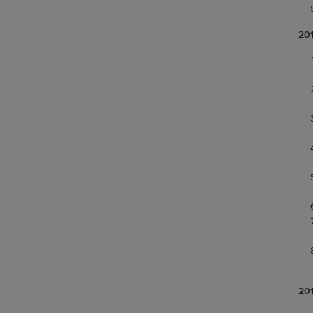
201
201