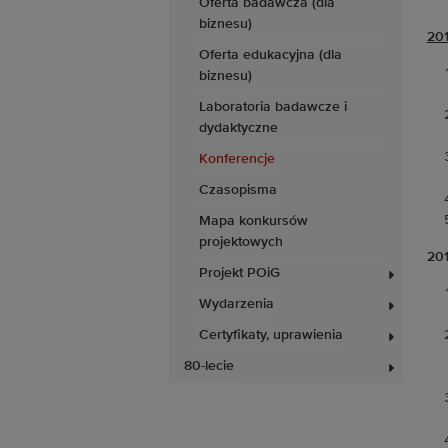
Oferta badawcza (dla
biznesu)
201
Oferta edukacyjna (dla
biznesu)
Laboratoria badawcze i
dydaktyczne
Konferencje
Czasopisma
Mapa konkursów
projektowych
201
Projekt POiG
Wydarzenia
Certyfikaty, uprawienia
80-lecie