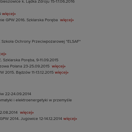
ieszowice k. Lądka Zdroju 15-17.06.2016
16
więcej»
nie GPW 2016. Szklarska Poręba
więcej»
X Szkoła Ochrony Przeciwpożarowej "ELSAF"
cej»
 Szklarska Poręba, 9-11.09.2015
owa Polana 23-25.09.2015
więcej»
 2015. Bądzów 11-13.12.2015
więcej»
łów 22-24.09.2014
atyki i elektroenergetyki w przemyśle
2.08.2014
więcej»
 GPW 2014. Jugowice 12-14.12.2014
więcej»