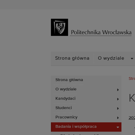
D
Strona główna
O wydziale
Str
Strona główna
O wydziale
K
Kandydaci
Studenci
Pracownicy
202
Badania i współpraca