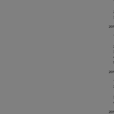
201
201
201