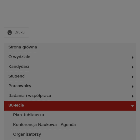
Drukuj
Strona główna
O wydziale
Kandydaci
Studenci
Pracownicy
Badania i współpraca
80-lecie
Plan Jubileuszu
Konferencja Naukowa - Agenda
Organizatorzy