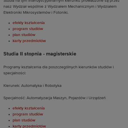
Studia na tym interdyscyplinarnym kierunku prowadzone są przez
nasz Wydział wspólnie z Wydziałem Mechanicznym i Wydziałem
Elektroniki Mikrosystemów i Fotoniki.
efekty kształcenia
program studiów
plan studiów
karty przedmiotów
Studia II stopnia - magisterskie
Programy kształcenia dla poszczególnych kierunków studiów i
specjalności:
Kierunek: Automatyka i Robotyka
Specjalność: Automatyzacja Maszyn, Pojazdów i Urządzeń
efekty kształcenia
program studiów
plan studiów
karty przedmiotów