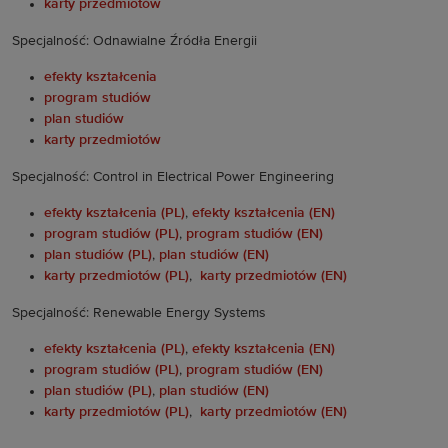
karty przedmiotów
Specjalność: Odnawialne Źródła Energii
efekty kształcenia
program studiów
plan studiów
karty przedmiotów
Specjalność: Control in Electrical Power Engineering
efekty kształcenia (PL)
,
efekty kształcenia (EN)
program studiów (PL)
,
program studiów (EN)
plan studiów (PL)
,
plan studiów (EN)
karty przedmiotów (PL)
,
karty przedmiotów (EN)
Specjalność: Renewable Energy Systems
efekty kształcenia (PL)
,
efekty kształcenia (EN)
program studiów (PL)
,
program studiów (EN)
plan studiów (PL)
,
plan studiów (EN)
karty przedmiotów (PL)
,
karty przedmiotów (EN)