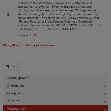
Efektywna transformacja krajowej sieci dystrybucyjnej –
zagrożenia i wyzwania = Effective transition of national
distribution grid – threats and challenges. W: Zagadnienia
surowców energetycznych i energii w gospodarce krajowej.
13
Nowe strategie i inwestycje na rynku paliw i energii w kraju i
UE / red. Katarzyna Stala-Szlugaj, Zbigniew Grudziński.
Kraków : Wydawnictwo IGSMiE PAN, 2025. s. 219-230. ISBN:
978-83-67606-58-5; 978-83-67606-59-2
Zasoby:
SFX
Wszystkie publikacje pracownika
Drukuj
Strona główna
O wydziale
Kandydaci
Studenci
Pracownicy