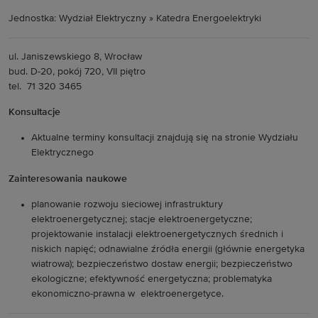
Jednostka: Wydział Elektryczny » Katedra Energoelektryki
ul. Janiszewskiego 8, Wrocław
bud. D-20, pokój 720, VII piętro
tel. 71 320 3465
Konsultacje
Aktualne terminy konsultacji znajdują się na stronie Wydziału
Elektrycznego
Zainteresowania naukowe
planowanie rozwoju sieciowej infrastruktury
elektroenergetycznej; stacje elektroenergetyczne;
projektowanie instalacji elektroenergetycznych średnich i
niskich napięć; odnawialne źródła energii (głównie energetyka
wiatrowa); bezpieczeństwo dostaw energii; bezpieczeństwo
ekologiczne; efektywność energetyczna; problematyka
ekonomiczno-prawna w elektroenergetyce.