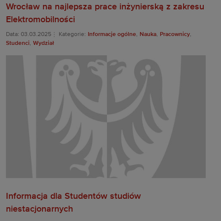
Wrocław na najlepsza prace inżynierską z zakresu
Elektromobilności
Data: 03.03.2025
Kategorie:
Informacje ogólne
,
Nauka
,
Pracownicy
,
Studenci
,
Wydział
Informacja dla Studentów studiów
niestacjonarnych