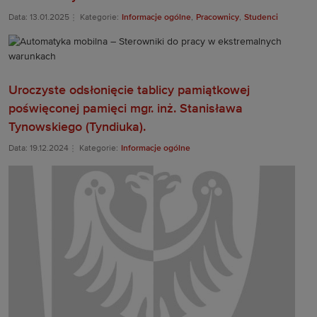
Data: 13.01.2025
Kategorie:
Informacje ogólne
,
Pracownicy
,
Studenci
Uroczyste odsłonięcie tablicy pamiątkowej
poświęconej pamięci mgr. inż. Stanisława
Tynowskiego (Tyndiuka).
Data: 19.12.2024
Kategorie:
Informacje ogólne