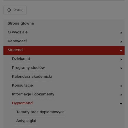
Drukuj
Strona główna
O wydziale
Kandydaci
Studenci
Dziekanat
Programy studiów
Kalendarz akademicki
Konsultacje
Informacje i dokumenty
Dyplomanci
Tematy prac dyplomowych
Antyplagiat