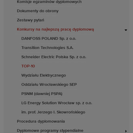
Komisje egzaminów dyplomowych
Dokumenty do obrony
Zestawy pytań
Konkursy na najlepszą pracę dyplomową
DANFOSS POLAND Sp. z o.o.
Transition Technologies S.A.
Schneider Electric Polska Sp. z o.o.
TOP-10
Wydziału Elektrycznego
Oddziału Wrocławskiego SEP
PSNM (dawniej PSPA)
LG Energy Solution Wrocław sp. z o.o.
im. prof. Jerzego I. Skowrońskiego
Procedura dyplomowania
Dyplomowe programy stypendialne